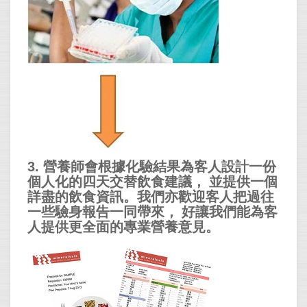
營養師會根據化驗結果為客人設計一份
3.
個人化的四天交替飲食建議，
並提供一個
詳盡的飲食資訊。我們亦歡迎客人把過往
一些驗身報告一同帶來，
好讓我們能為客
人提供更全面的專業營養意見。