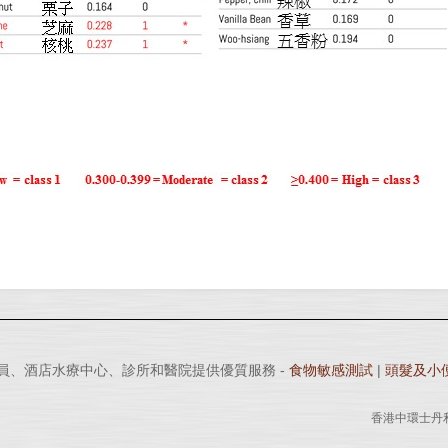
專業人員、酒店水療中心、診所和醫院提供優質服務 -
食物敏感測試
|
頭髮及小
香港中環士丹利街