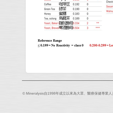
© Mineralysis自1998年成立以來為大眾、醫療保健