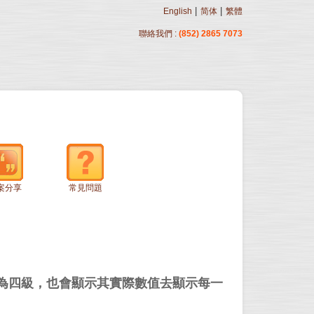
|
|
English
简体
繁體
聯絡我們 :
(852) 2865 7073
案分享
常見問題
分為四級，也會顯示其實際數值去顯示每一