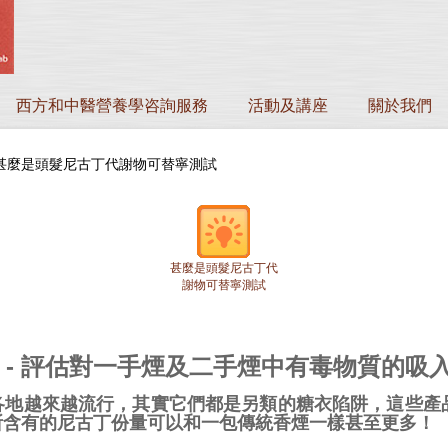
西方和中醫營養學咨詢服務
活動及講座
關於我們
甚麼是頭髮尼古丁代謝物可替寧測試
甚麼是頭髮尼古丁代
謝物可替寧測試
 - 評估對一手煙及二手煙中有毒物質的吸
各地越來越流行，其實它們都是另類的糖衣陷阱，這些產品
所含有的尼古丁份量可以和一包傳統香煙一樣甚至更多！