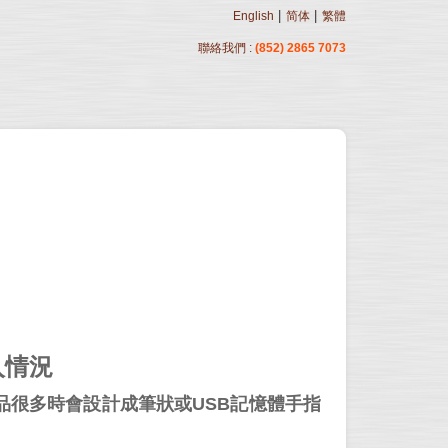
|
|
English
简体
繁體
聯絡我們 :
(852) 2865 7073
入情況
很多時會設計成筆狀或USB記憶體手指