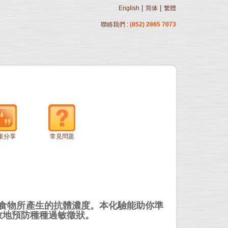
|
|
English
简体
繁體
聯絡我們 :
(852) 2865 7073
案分享
常見問題
同食物所產生的抗體濃度。本化驗能助你準
效地預防種種過敏徵狀。