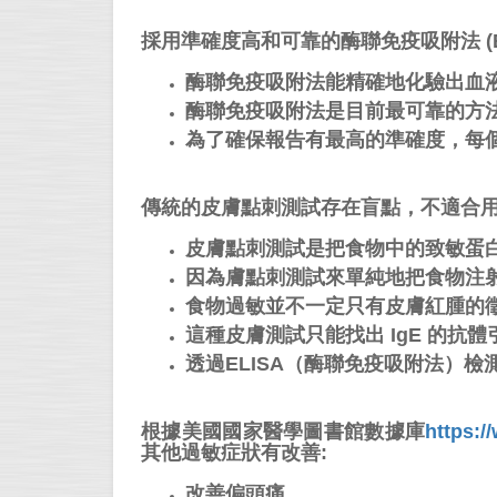
採用準確度高和可靠的酶聯免疫吸附
法
(
酶聯免疫吸附法能精確地化驗出血液中
酶聯免疫吸附法是目前最可靠的方
為了確保報告有最高的準確度，每
傳統的皮膚點刺測試存在盲點，不適合
皮膚點刺測試是把食物中的致敏蛋
因為膚點刺測試來單純地把食物注
食物過敏並不一定只有皮膚紅腫的
這種皮膚測試只能找出 IgE 的抗
透過ELISA（酶聯免疫吸附法）
根據美國國家醫學圖書館數據庫
https:/
其他過敏症狀有改善:
改善偏頭痛