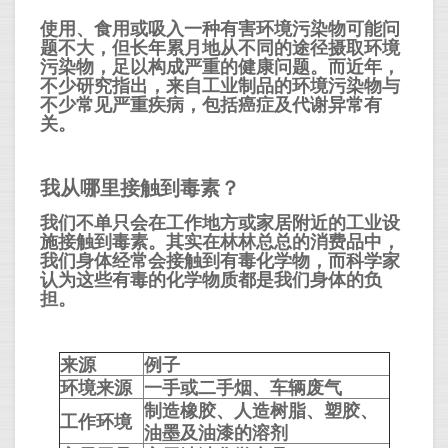
使用、食用或吸入一种有害环境污染物可能问
题不大，但长年累月地从不同的途径摄取环境
污染物，足以构成严重的健康问题。而近年，
不少研究指出，来自工业制品的环境污染物与
不少常见严重疾病，包括癌症及代谢异常有
关。
我从哪里接触到毒素？
我们不单只会在工作地方或家居附近的工业设
施接触到毒素。其实在林林总总的消费品中，
我们身体经常会接触到有毒化学物，而科学家
认为这些有毒的化学物质都是我们身体的负
担。
来源
例子
环境来源
一手或二手烟、车辆废气
制造橡胶、人造树脂、塑胶、
工作环境
油墨及油漆的溶剂