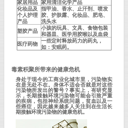
家居用品
家用清洁化学产品
化妆品及
指甲油、香水、止汗剂、喷发
个人护理
胶、护肤露、化妆品、肥皂、
产品
洗头水
小孩的玩具、文具、食物包装
塑胶产品
和器皿、医学用胶喉以及血袋
一些定时释放药力的药丸，
医疗药物
如：安眠药。
毒素积聚所带来的健康危机
身处于现今的工商业化城市里，污染物实
在是无处不在。身体不适会否就是对这些
污染物所发出的警号？事实上，有研究显
示，长期接触环境污染物可能会引致严重
的疾病，包括神经系统问题，贫血以及一
些癌症，因此越来越多人关注到在生活长
期接触环境污染物的健康危机。