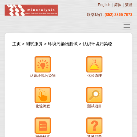
|
|
English
简体
繁體
联络我们 :
(852) 2865 7073
主页
>
测试服务
>
环境污染物测试
>
认识环境污染物
认识环境污染物
化验原理
化验流程
测试项目
报告样本
常见问题