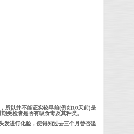
，所以并不能证实较早前(
例如10天前
)是
时期受检者是否有吸食毒及其种类。
吋头发进行化验，便得知过去三个月曾否滥