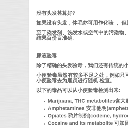
没有头发甚算好?
如果没有头发，体毛亦可用作化验 ， 
至于染发剂、洗发水或空气中的污染物
结果百份百准确。
尿液验毒
除了精确的头发验毒，我们还有传统的
小便验毒虽然有较多不足之处，例如只可
小便验毒去为雇员进行随机 检查。
以下的毒品可以从小便验毒检测出来:
Marijuana, THC metaboli
Amphetamines 安非他明
(amphet
Opiates 鸦片制剂
(codeine, hydr
Cocaine and its metabolite