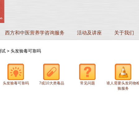
西方和中医营养学咨询服务
活动及讲座
关于我们
测试
>
头发验毒可靠吗
头发验毒可靠吗
7或10大类毒品
常见问题
谁人需要头发药物
验服务