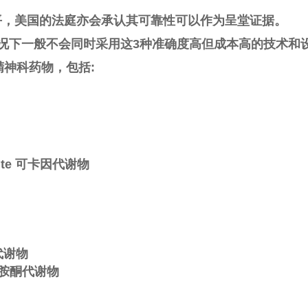
平，美国的法庭亦会承认其可靠性可以作为呈堂证据。
情况下一般不会同时采用这3种准确度高但成本高的技术和
品精神科药物，包括:
olite 可卡因代谢物
麻代谢物
ne氯胺酮代谢物