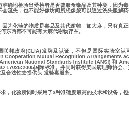
能准确地检验出受检者是否曾服食毒品及其种类，因为毒
不会流失，也不能好像坊间所想像般可以透过洗头服解药
，因为化验的物质是毒品及其代谢物。如大麻，只有真正
任何东西都不可能有大麻代谢物存在。
联邦政府(CLIA)发牌及认证，不但是国际实验室
tation Cooperation Mutual Recognition Arrangemen
National Standards Institute (ANSI) 和 Ameri
O 17025:2005国际标准。并同时获得美国病理师协
及合法性去提供头 发验毒服务。
求，化验所同时采用了3种准确度最高的技术和设备，包