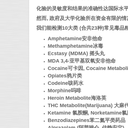
化验的灵敏度和结果的准确性达国际水
然而, 政府及大学化验所在资金有限的
我们能检测10大类 (合共23种)常见毒
Amphetamine安非他命
Methamphetamine冰毒
Ecstasy (MDMA) 摇头丸
MDA 3,4-亚甲基双氧安非他命
Cocaine可卡因, Cocaine Metab
Opiates鸦片类
Codeine咳药水
Morphine吗啡
Heroin Metabolite海洛英
THC Metabolite(Marijuana) 大
Ketamine 氯胺酮, Norketami
Benzodiazepines苯二氮平类药品
Alprazolam (阿普唑仑, 佳静安定)