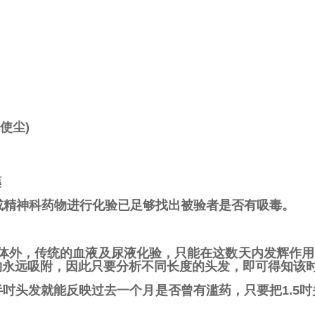
天使尘)
藥
或精神科药物进行化验已足够找出被验者是否有吸毒。
出体外，传统的血液及尿液化验，只能在这数天内发辉作用
物永远吸附，因此只要分析不同长度的头发，即可得知该
吋头发就能反映过去一个月是否曾有滥药，只要把1.5