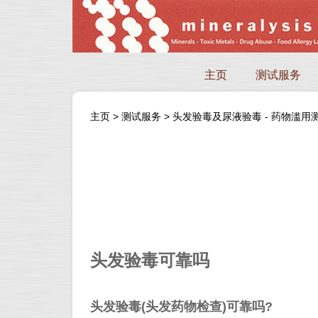
主页
测试服务
主页
>
测试服务
>
头发验毒及尿液验毒 - 药物滥用
头发验毒可靠吗
头发验毒(头发药物检查)可靠吗?