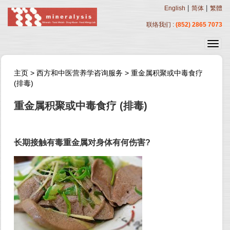
|
|
English
简体
繁體
联络我们 :
(852) 2865 7073
主页
>
西方和中医营养学咨询服务
>
重金属积聚或中毒食疗
(排毒)
重金属积聚或中毒食疗 (排毒)
长期接触有毒重金属对身体有何伤害?