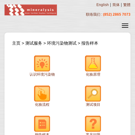
|
|
English
简体
繁體
联络我们 :
(852) 2865 7073
主页
>
测试服务
>
环境污染物测试
>
报告样本
认识环境污染物
化验原理
化验流程
测试项目
报告样本
常见问题