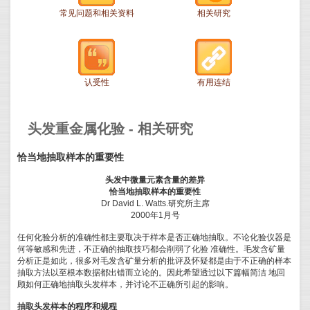
常见问题和相关资料
相关研究
认受性
有用连结
头发重金属化验 - 相关研究
恰当地抽取样本的重要性
头发中微量元素含量的差异
恰当地抽取样本的重要性
Dr David L. Watts.研究所主席
2000年1月号
任何化验分析的准确性都主要取决于样本是否正确地抽取。不论化验仪器是
何等敏感和先进，不正确的抽取技巧都会削弱了化验 准确性。毛发含矿量
分析正是如此，很多对毛发含矿量分析的批评及怀疑都是由于不正确的样本
抽取方法以至根本数据都出错而立论的。因此希望透过以下篇幅简洁 地回
顾如何正确地抽取头发样本，并讨论不正确所引起的影响。
抽取头发样本的程序和规程